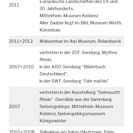
Europäische Landschaften des 19. und
2011
20. Jahrhunderts,
Mittelrhein-Museum Koblenz
Aller Zauber liegt im Bild, Museum Würth,
Künzelsau
2011+2013
Malseminar im Arp Museum, Rolandseck
vertreten in der ZDF-Sendung, Mythos
Rhein,
2007+2010
in der ARD-Sendung “Bilderbuch
Deutschland”,
in der SWF-Sendung “Fahr mal hin”
vertreten in der Ausstellung “Sehnsucht
Rhein” -Gemälde aus der Sammlung
2007
Siebengebirge, Mittelrhein-Museum
Koblenz, Siebengebirgsmuseum
Königswinter
2005+2008
Teilnahme am Salon d’Automne, Paris