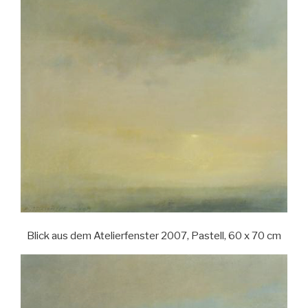
Blick aus dem Atelierfenster 2007, Pastell, 60 x 70 cm