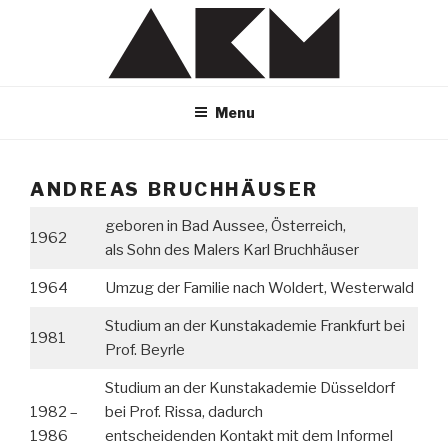
Skip
to
content
Menu
ANDREAS BRUCHHÄUSER
geboren in Bad Aussee, Österreich,
1962
als Sohn des Malers Karl Bruchhäuser
1964
Umzug der Familie nach Woldert, Westerwald
Studium an der Kunstakademie Frankfurt bei
1981
Prof. Beyrle
Studium an der Kunstakademie Düsseldorf
1982 –
bei Prof. Rissa, dadurch
1986
entscheidenden Kontakt mit dem Informel