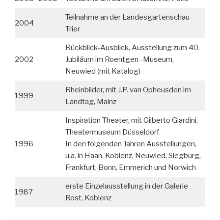
Teilnahme an der Landesgartenschau
2004
Trier
Rückblick-Ausblick, Ausstellung zum 40.
2002
Jubiläum im Roentgen -Museum,
Neuwied (mit Katalog)
Rheinbilder, mit J.P. van Opheusden im
1999
Landtag, Mainz
Inspiration Theater, mit Gilberto Giardini,
Theatermuseum Düsseldorf
1996
In den folgenden Jahren Ausstellungen,
u.a. in Haan, Koblenz, Neuwied, Siegburg,
Frankfurt, Bonn, Emmerich und Norwich
erste Einzelausstellung in der Galerie
1987
Rost, Koblenz