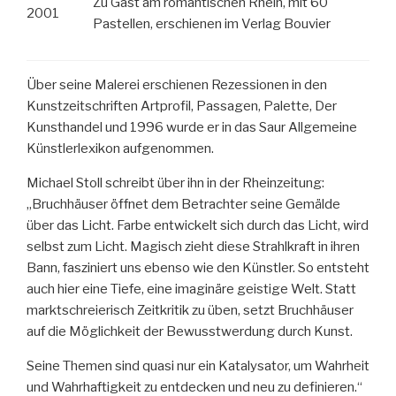
Zu Gast am romantischen Rhein, mit 60
2001
Pastellen, erschienen im Verlag Bouvier
Über seine Malerei erschienen Rezessionen in den
Kunstzeitschriften Artprofil, Passagen, Palette, Der
Kunsthandel und 1996 wurde er in das Saur Allgemeine
Künstlerlexikon aufgenommen.
Michael Stoll schreibt über ihn in der Rheinzeitung:
„Bruchhäuser öffnet dem Betrachter seine Gemälde
über das Licht. Farbe entwickelt sich durch das Licht, wird
selbst zum Licht. Magisch zieht diese Strahlkraft in ihren
Bann, fasziniert uns ebenso wie den Künstler. So entsteht
auch hier eine Tiefe, eine imaginäre geistige Welt. Statt
marktschreierisch Zeitkritik zu üben, setzt Bruchhäuser
auf die Möglichkeit der Bewusstwerdung durch Kunst.
Seine Themen sind quasi nur ein Katalysator, um Wahrheit
und Wahrhaftigkeit zu entdecken und neu zu definieren.“