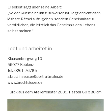
Er selbst sagt über seine Arbeit:
„So der Kunst ein Sinn zuzuweisen ist, liegt er nicht darin,
lösbare Rätsel aufzugeben, sondern Geheimnisse zu
verbildlichen, die letztlich das Geheimnis des Lebens
selbst meinen.“
Lebt und arbeitet in:
Klausenbergweg 10
56077 Koblenz
Tel.: 0261-76785
a.bruchhaeuser@portraitmaler.de
www.bruchhäuser.de
Blick aus dem Atelierfenster 2009, Pastell, 80 x 80 cm