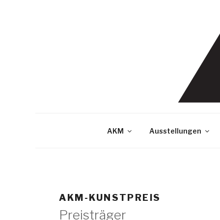
Skip
to
content
AKM
Ausstellungen
AKM-KUNSTPREIS
Preisträger